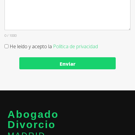
0 / 1000
He leído y acepto la
Política de privacidad
Enviar
Abogado
Divorcio