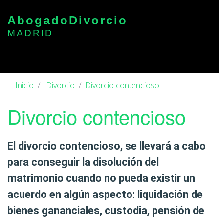
Abogado
Divorcio
MADRID
Inicio
Divorcio
Divorcio contencioso
Divorcio contencioso
El
divorcio contencioso
, se llevará a cabo
para conseguir la disolución del
matrimonio
cuando no pueda existir un
acuerdo
en algún aspecto: liquidación de
bienes gananciales, custodia, pensión de