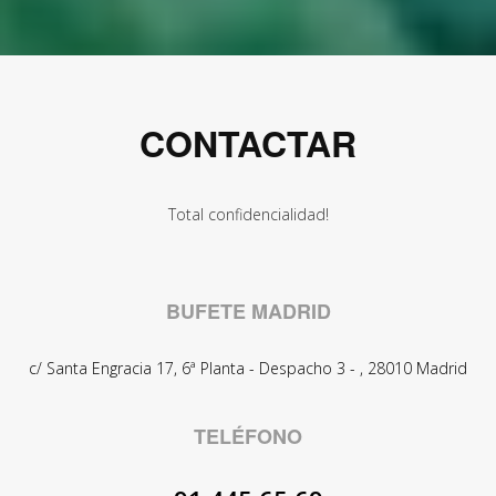
CONTACTAR
Total confidencialidad!
BUFETE MADRID
c/ Santa Engracia 17, 6ª Planta - Despacho 3 -
,
28010
Madrid
TELÉFONO