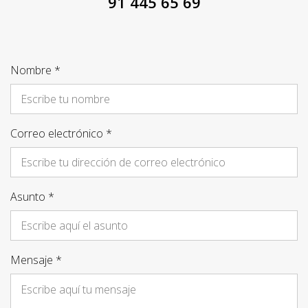
91 445 65 69
Nombre *
Correo electrónico *
Asunto *
Mensaje *