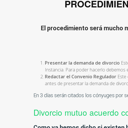
PROCEDIMIEN
El procedimiento será mucho má
Presentar la demanda de divorcio
Este
Instancia. Para poder hacerlo debemos 
Redactar el Convenio Regulador
Este 
antes de presentar la demanda de divorc
En 3 días serán citados los cónyuges por se
Divorcio mutuo acuerdo co
Como ya hemos dicho si existen h