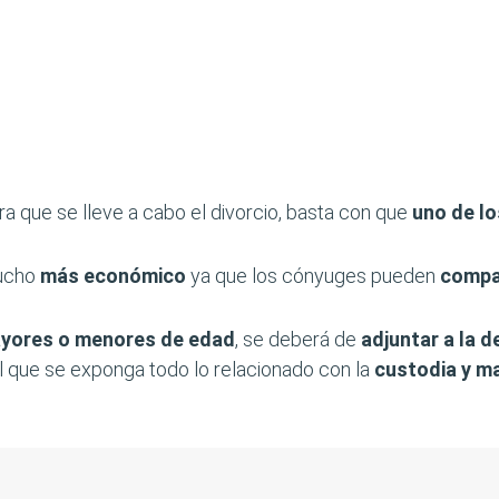
a que se lleve a cabo el divorcio, basta con que
uno de lo
mucho
más económico
ya que los cónyuges pueden
compa
yores o menores de edad
, se deberá de
adjuntar a la 
l que se exponga todo lo relacionado con la
custodia y ma