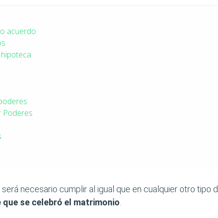
uo acuerdo
os
 hipoteca
 poderes
r Poderes
s
será necesario cumplir al igual que en cualquier otro tipo 
que se celebró el matrimonio
.