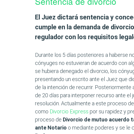
Sentencia de divorcio
El Juez dictará sentencia y conced
cumple en la demanda de divorcio
regulador con los requisitos lega
Durante los 5 días posteriores a haberse not
cónyuges no estuvieran de acuerdo con alg
se hubiera denegado el divorcio, los cónyu
presentando un escrito ante el Juez que d
de la intención de recurrir. Posteriormente
de 20 días para interponer recurso ante el 
resolución. Actualmente a este proceso de
como
Divorcio Express
por su rapidez y p
proceso de
Divorcio de mutuo acuerdo 
ante Notario
o mediante poderes y se l