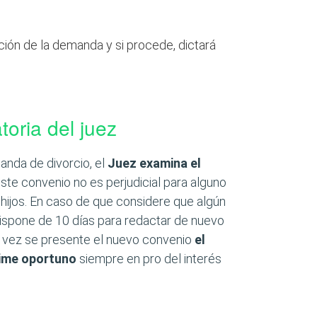
ión de la demanda y si procede, dictará
toria del juez
nda de divorcio, el
Juez examina el
este convenio no es perjudicial para alguno
 hijos. En caso de que considere que algún
ispone de 10 días para redactar de nuevo
a vez se presente el nuevo convenio
el
time oportuno
siempre en pro del interés