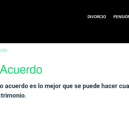
DIVORCIO
PENSIÓ
erdo
 Acuerdo
uo acuerdo
es lo mejor que se puede hacer cu
atrimonio.