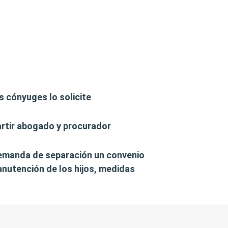
s cónyuges lo solicite
.
rtir abogado y procurador
.
demanda de separación un convenio
nutención de los hijos, medidas