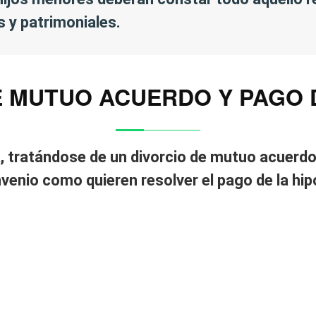
 y patrimoniales.
E MUTUO ACUERDO Y PAGO 
ca, tratándose de un divorcio de mutuo acuerdo
nvenio como quieren resolver el pago de la hip