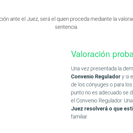
ón ante el Juez, será el quien proceda mediante la valorac
sentencia.
Valoración proba
Una vez presentada la dema
Convenio Regulador
y si 
de los cónyuges o para los
punto no es adecuado se d
el Convenio Regulador. Un
Juez resolverá o que es
familiar.