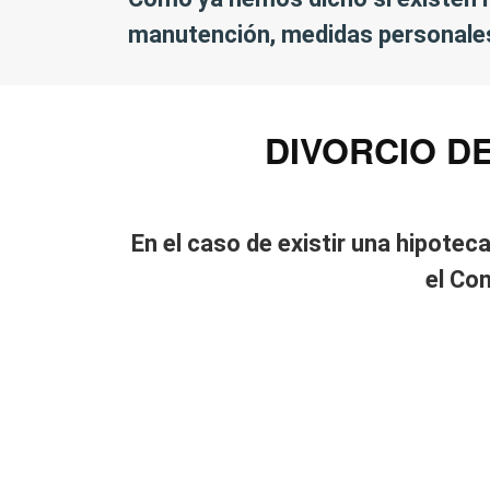
manutención, medidas personales
DIVORCIO D
En el caso de existir una hipote
el Co