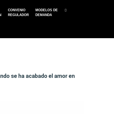
CONVENIO
MODELOS DE
N
REGULADOR
DEMANDA
ando se ha acabado el amor en