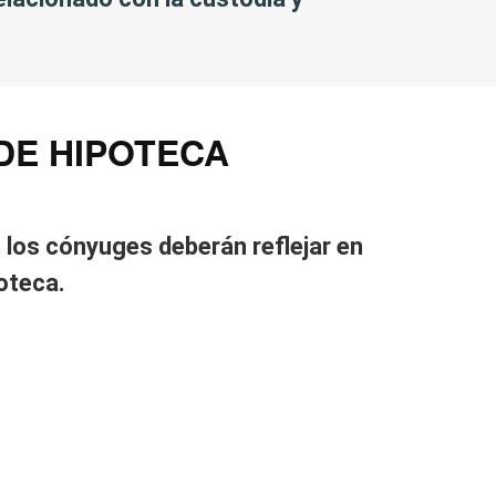
DE HIPOTECA
 los cónyuges deberán reflejar en
oteca.