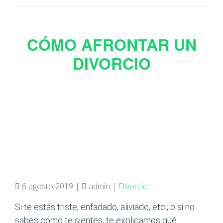
CÓMO AFRONTAR UN
DIVORCIO
6 agosto 2019 |
admin |
Divorcio
Si te estás triste, enfadado, aliviado, etc., o si no
sabes cómo te sientes, te explicamos qué