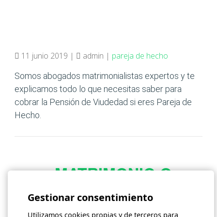
11 junio 2019 |
admin |
pareja de hecho
Somos abogados matrimonialistas expertos y te
explicamos todo lo que necesitas saber para
cobrar la Pensión de Viudedad si eres Pareja de
Hecho.
¿MATRIMONIO O
PAREJA DE HECHO?
Gestionar consentimiento
Utilizamos cookies propias y de terceros para