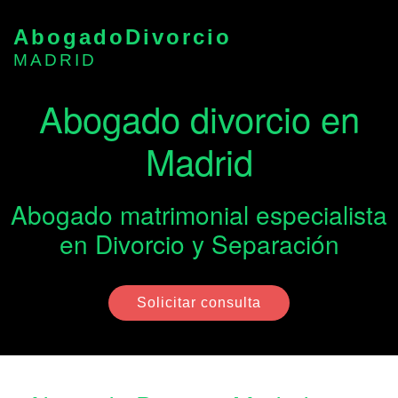
Abogado
Divorcio
MADRID
Abogado divorcio en
Madrid
Abogado matrimonial especialista
en Divorcio y Separación
Solicitar consulta