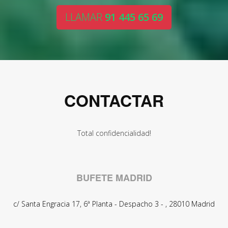
LLAMAR
91 445 65 69
CONTACTAR
Total confidencialidad!
BUFETE MADRID
c/ Santa Engracia 17, 6ª Planta - Despacho 3 -
,
28010
Madrid