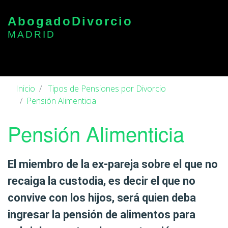
Abogado
Divorcio
MADRID
Inicio
Tipos de Pensiones por Divorcio
Pensión Alimenticia
Pensión Alimenticia
El miembro de la ex-pareja sobre el que
no
recaiga la custodia
, es decir el que no
convive con los hijos,
será quien deba
ingresar la pensión de alimentos
para