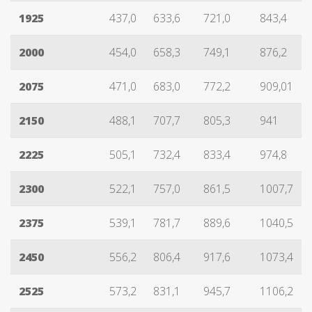
1925
437,0
633,6
721,0
843,4
2000
454,0
658,3
749,1
876,2
2075
471,0
683,0
772,2
909,01
2150
488,1
707,7
805,3
941
2225
505,1
732,4
833,4
974,8
2300
522,1
757,0
861,5
1007,7
2375
539,1
781,7
889,6
1040,5
2450
556,2
806,4
917,6
1073,4
2525
573,2
831,1
945,7
1106,2