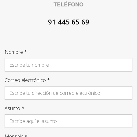
TELÉFONO
91 445 65 69
Nombre *
Correo electrónico *
Asunto *
Mensaje *