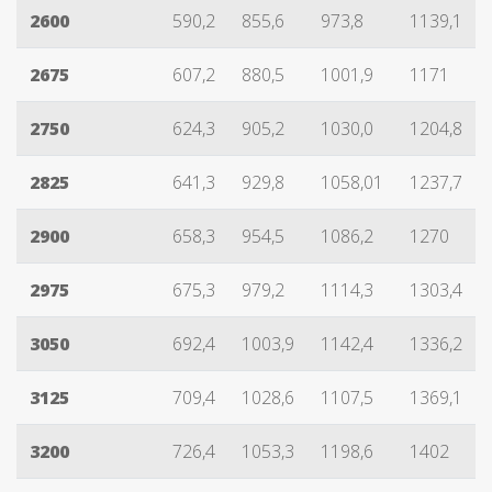
2600
590,2
855,6
973,8
1139,1
2675
607,2
880,5
1001,9
1171
2750
624,3
905,2
1030,0
1204,8
2825
641,3
929,8
1058,01
1237,7
2900
658,3
954,5
1086,2
1270
2975
675,3
979,2
1114,3
1303,4
3050
692,4
1003,9
1142,4
1336,2
3125
709,4
1028,6
1107,5
1369,1
3200
726,4
1053,3
1198,6
1402