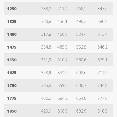
1250
283,8
411,4
468,2
547,6
1325
300,8
436,1
496,3
580,5
1400
317,8
460,8
524,4
613,4
1475
334,8
485,5
552,5
646,2
1550
351,9
510,2
580,6
679,1
1625
368,9
534,9
608,6
711,9
1700
385,9
559,6
636,7
744,8
1775
402,9
584,2
664,8
777,6
1850
420,0
608,9
692,9
810,5