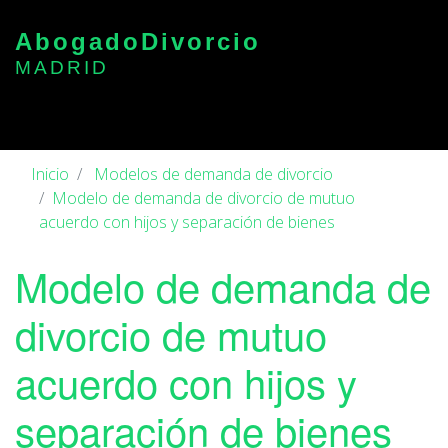
Abogado
Divorcio
MADRID
Inicio
Modelos de demanda de divorcio
Modelo de demanda de divorcio de mutuo
acuerdo con hijos y separación de bienes
Modelo de demanda de
divorcio de mutuo
acuerdo con hijos y
separación de bienes