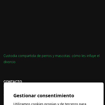
Custodia compartida de perros y mascotas: cómo les influye el
divorcio
CONTACTO
Aviso Legal
Gestionar consentimiento
Política de Privacidad
Utilizamos cookies propias y de terceros para