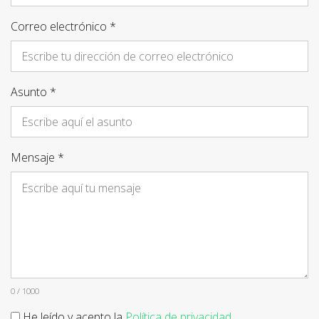
Correo electrónico *
Asunto *
Mensaje *
0 / 1000
He leído y acepto la
Política de privacidad