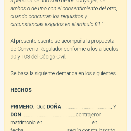
a petición de uno solo de los cónyuges, de
ambos o de uno con el consentimiento del otro,
cuando concurran los requisitos y
circunstancias exigidos en el artículo 81.”
Al presente escrito se acompaña la propuesta
de Convenio Regulador conforme a los artículos
90 y 103 del Código Civil.
Se basa la siguiente demanda en los siguientes
HECHOS
PRIMERO
.- Que
DOÑA
……………………………………….., Y
DON
…………………………………………..contrajeron
matrimonio en ………………………………………en
fecha…………………………………, según consta inscrito