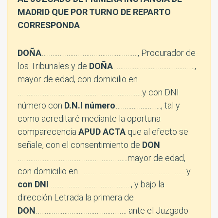
MADRID QUE POR TURNO DE REPARTO
CORRESPONDA
DOÑA
………………………………………………, Procurador de
los Tribunales y de
DOÑA
……………………………………….,
mayor de edad, con domicilio en
…………………………………………………………….y con DNI
número con
D.N.I número
…………………….., tal y
como acreditaré mediante la oportuna
comparecencia
APUD ACTA
que al efecto se
señale, con el consentimiento de
DON
……………………………………………………..mayor de edad,
con domicilio en ………………………………………………….. y
con DNI
……………………………………… , y bajo la
dirección Letrada la primera de
DON
…………………………………………… ante el Juzgado