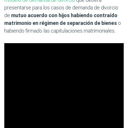
presentarse para los casos de demanda de divorcio
de
mutuo acuerdo con hijos habiendo contraído
matrimonio en régimen de separación de bienes
o
habiendo firmado las capitulaciones matrimoniales.