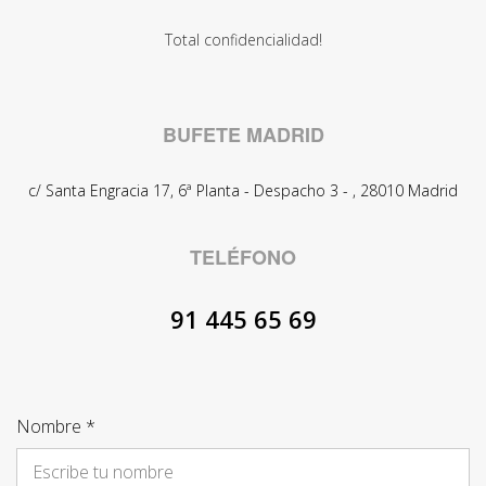
Total confidencialidad!
BUFETE MADRID
c/ Santa Engracia 17, 6ª Planta - Despacho 3 -
,
28010
Madrid
TELÉFONO
91 445 65 69
Nombre *