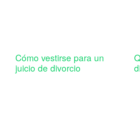
Cómo vestirse para un
Q
juicio de divorcio
d