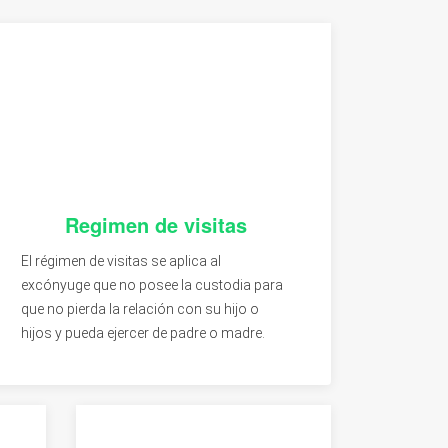
Regimen de visitas
El régimen de visitas se aplica al
excónyuge que no posee la custodia para
que no pierda la relación con su hijo o
hijos y pueda ejercer de padre o madre.