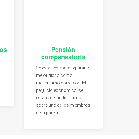
tos
Pensión
compensatoria
Se establece para reparar o
mejor dicho como
mecanismo corrector del
perjuicio económico, se
establece jurídicamente
sobre uno de los miembros
de la pareja.