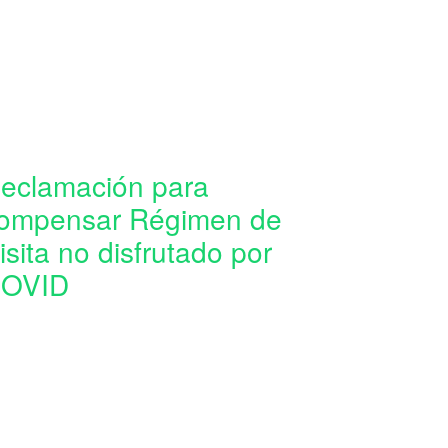
eclamación para
ompensar Régimen de
isita no disfrutado por
OVID