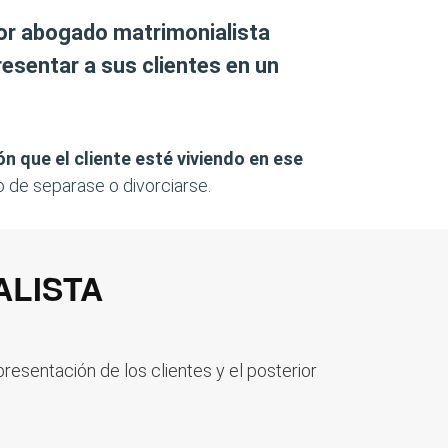
jor abogado matrimonialista
esentar a sus clientes en un
n que el cliente esté viviendo en ese
o de separase o divorciarse.
ALISTA
esentación de los clientes y el posterior