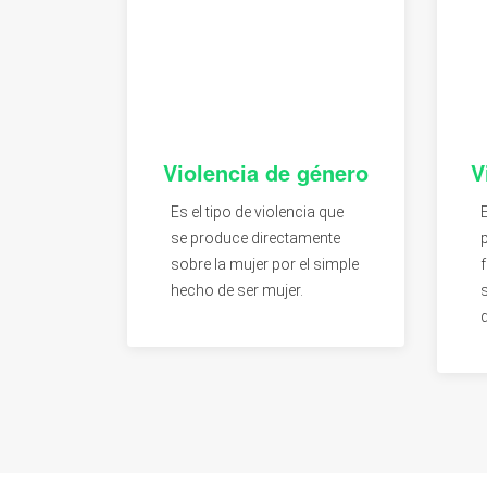
Violencia de género
V
Es el tipo de violencia que
se produce directamente
sobre la mujer por el simple
f
hecho de ser mujer.
d