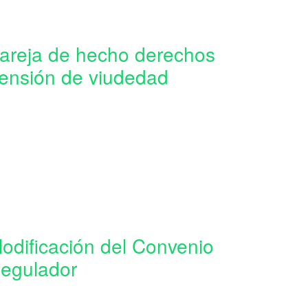
areja de hecho derechos
ensión de viudedad
odificación del Convenio
egulador