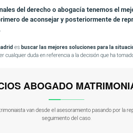
onales del derecho o abogacía tenemos el me
primero de aconsejar y posteriormente de repr
.
adrid
es
buscar las mejores soluciones para la situació
ver cualquier duda en referencia a la decisión que ha tomad
CIOS ABOGADO MATRIMONI
imoniaista van desde el asesoramiento pasando por la repr
seguimiento del caso.