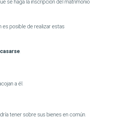
ue se haga la inscripción del matrimonio
 es posible de realizar estas
 casarse
.
cojan a él.
dría tener sobre sus bienes en común.