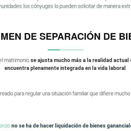
unidades los cónyuges lo pueden solicitar de manera extra
IMEN DE SEPARACIÓN DE BI
el matrimonio
se ajusta mucho más a la realidad actual
encuentra plenamente integrada en la vida laboral
.
eado para regular una situación familiar que difiere mucho d
orcio
no se ha de hacer liquidación de bienes ganancia