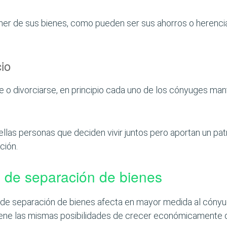
er de sus bienes, como pueden ser sus ahorros o herencias
io
e o divorciarse, en principio cada uno de los cónyuges man
las personas que deciden vivir juntos pero aportan un p
ción.
n de separación de bienes
n de separación de bienes afecta en mayor medida al cónyu
o tiene las mismas posibilidades de crecer económicamente