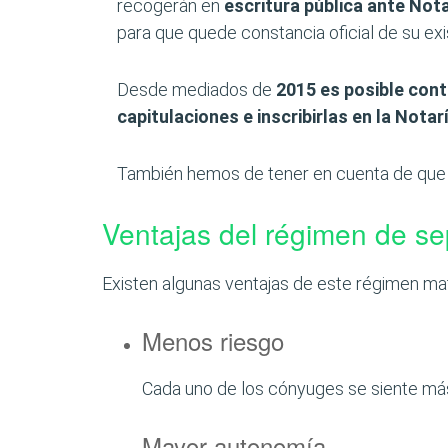
recogerán en
escritura pública ante Not
para que quede constancia oficial de su exi
Desde mediados de
2015 es posible con
capitulaciones e inscribirlas en la Notar
También hemos de tener en cuenta de qu
Ventajas del régimen de se
Existen algunas ventajas de este régimen ma
Menos riesgo
Cada uno de los cónyuges se siente más
Mayor autonomía