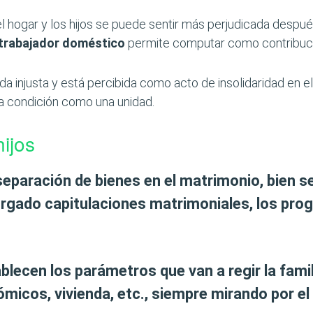
 hogar y los hijos se puede sentir más perjudicada despué
trabajador doméstico
permite computar como contribució
da injusta y está percibida como acto de insolidaridad en 
a condición como una unidad.
ijos
separación de bienes en el matrimonio,
bien s
torgado capitulaciones matrimoniales,
los pro
blecen los parámetros que van a regir la famil
ómicos, vivienda, etc., siempre mirando por el 