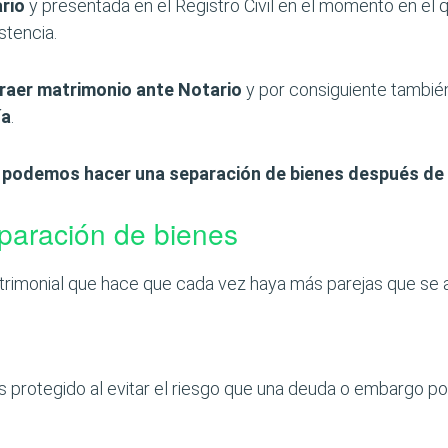
ario
y presentada en el Registro Civil en el momento en el q
stencia.
traer matrimonio ante Notario
y por consiguiente también
ía
.
e
podemos hacer una separación de bienes después de
paración de bienes
trimonial que hace que cada vez haya más parejas que se a
 protegido al evitar el riesgo que una deuda o embargo po