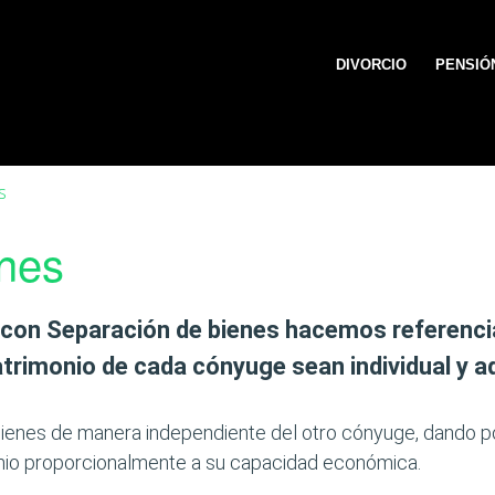
DIVORCIO
PENSIÓ
s
nes
 con
Separación de bienes
hacemos referenci
atrimonio de cada cónyuge sean individual y 
bienes de manera independiente del otro cónyuge, dando p
monio proporcionalmente a su capacidad económica.