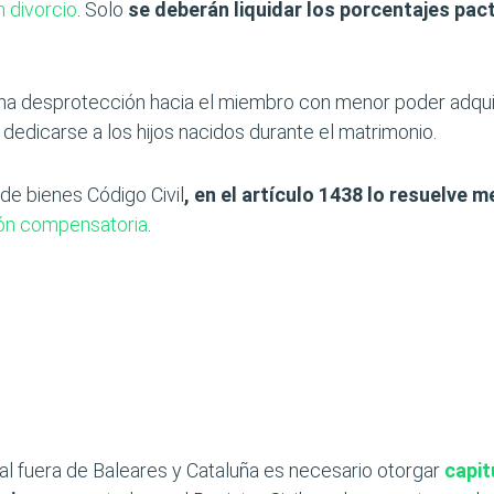
n divorcio
. Solo
se deberán liquidar los porcentajes pac
a desprotección hacia el miembro con menor poder adqui
dedicarse a los hijos nacidos durante el matrimonio.
de bienes Código Civil
, en el artículo 1438 lo resuelve 
ón compensatoria
.
al fuera de Baleares y Cataluña es necesario otorgar
capit