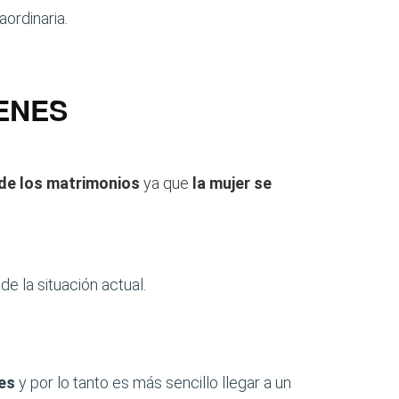
ordinaria.
ENES
 de los matrimonios
ya que
la mujer se
e la situación actual.
les
y por lo tanto es más sencillo llegar a un