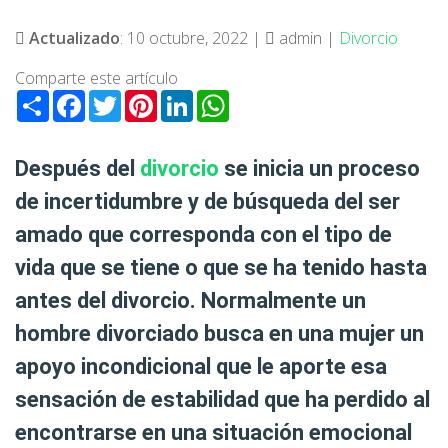
Actualizado
: 10 octubre, 2022 |
admin |
Divorcio
Comparte este artículo
Share
Facebook
Twitter
Pinterest
LinkedIn
WhatsApp
Después del
divorcio
se inicia un proceso
de incertidumbre y de búsqueda del ser
amado que corresponda con el tipo de
vida que se tiene o que se ha tenido hasta
antes del divorcio. Normalmente un
hombre divorciado busca en una mujer
un
apoyo incondicional
que le aporte esa
sensación de
estabilidad
que ha perdido al
encontrarse en una situación emocional