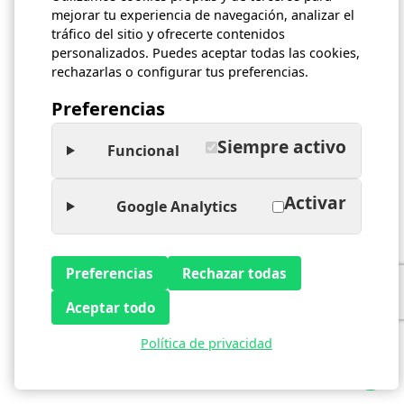
mejorar tu experiencia de navegación, analizar el
tráfico del sitio y ofrecerte contenidos
Cómo vestirse para un juicio de divorcio
personalizados. Puedes aceptar todas las cookies,
rechazarlas o configurar tus preferencias.
Preferencias
Siempre activo
Funcional
Activar
Google Analytics
Preferencias
Rechazar todas
Cómo afrontar un divorcio
Aceptar todo
Política de privacidad