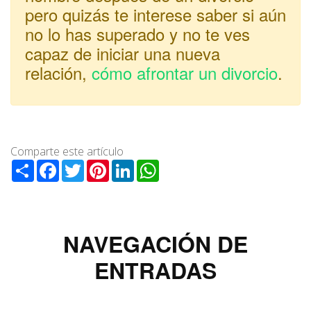
pero quizás te interese saber si aún
no lo has superado y no te ves
capaz de iniciar una nueva
relación,
cómo afrontar un divorcio
.
Comparte este artículo
Share
Facebook
Twitter
Pinterest
LinkedIn
WhatsApp
NAVEGACIÓN DE
ENTRADAS