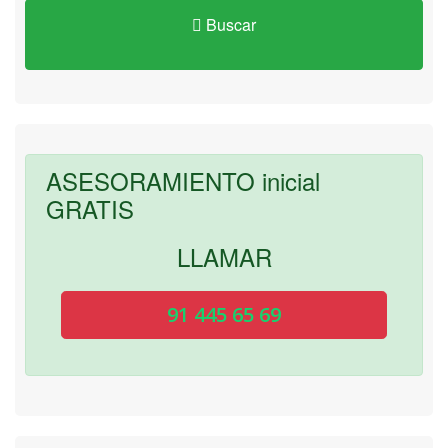
Buscar
ASESORAMIENTO inicial
GRATIS
LLAMAR
91 445 65 69