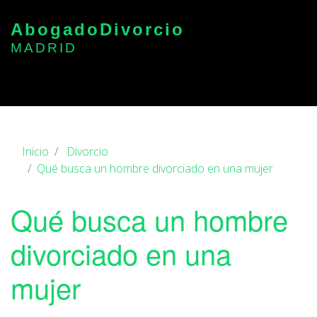
Abogado
Divorcio
MADRID
Inicio
Divorcio
Qué busca un hombre divorciado en una mujer
Qué busca un hombre
divorciado en una
mujer