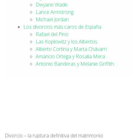
Dwyane Wade
Lance Armstrong
Michael Jordan
Los divorcios más caros de España
Rafael del Pino
Las Koplowitz y los Albertos
Alberto Cortina y Marta Chávarri
Amancio Ortega y Rosalía Mera
Antonio Banderas y Melanie Griffith
Divorcio – la ruptura definitiva del matrimonio