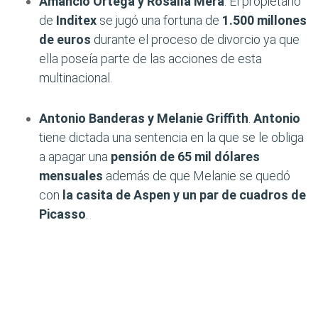
Amancio Ortega y Rosalía Mera
. El propietario
de
Inditex
se jugó una fortuna de
1.500 millones
de euros
durante el proceso de divorcio ya que
ella poseía parte de las acciones de esta
multinacional.
Antonio Banderas y Melanie Griffith
.
Antonio
tiene dictada una sentencia en la que se le obliga
a apagar una
pensión de 65 mil dólares
mensuales
además de que Melanie se quedó
con
la casita de Aspen y un par de cuadros de
Picasso
.