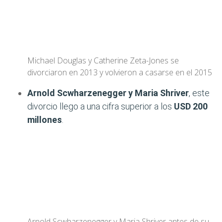
Michael Douglas y Catherine Zeta-Jones se
divorciaron en 2013 y volvieron a casarse en el 2015
Arnold Scwharzenegger y Maria Shriver
, este
divorcio llego a una cifra superior a los
USD 200
millones
.
Arnold Scwharzenegger y Maria Shriver antes de su