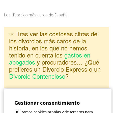
Los divorcios más caros de España
☞ Tras ver las costosas cifras de
los divorcios más caros de la
historia, en los que no hemos
tenido en cuenta los
gastos en
abogados
y procuradores… ¿Qué
prefieres un Divorcio Express o un
Divorcio Contencioso
?
Gestionar consentimiento
Comparte este artículo
Share
Facebook
Twitter
Pinterest
LinkedIn
WhatsApp
Utilizamos cookies propias y de terceros para