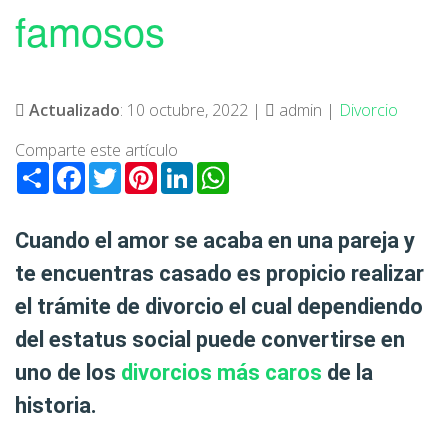
famosos
Actualizado
: 10 octubre, 2022 |
admin |
Divorcio
Comparte este artículo
Share
Facebook
Twitter
Pinterest
LinkedIn
WhatsApp
Cuando el amor se acaba en una pareja y
te encuentras casado es propicio realizar
el trámite de divorcio el cual dependiendo
del estatus social puede convertirse en
uno de los
divorcios más caros
de la
historia.