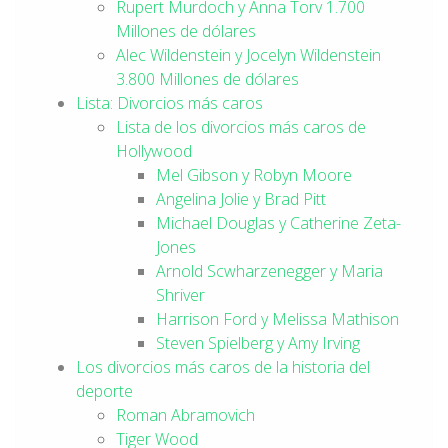
Rupert Murdoch y Anna Torv 1.700
Millones de dólares
Alec Wildenstein y Jocelyn Wildenstein
3.800 Millones de dólares
Lista: Divorcios más caros
Lista de los divorcios más caros de
Hollywood
Mel Gibson y Robyn Moore
Angelina Jolie y Brad Pitt
Michael Douglas y Catherine Zeta-
Jones
Arnold Scwharzenegger y Maria
Shriver
Harrison Ford y Melissa Mathison
Steven Spielberg y Amy Irving
Los divorcios más caros de la historia del
deporte
Roman Abramovich
Tiger Wood