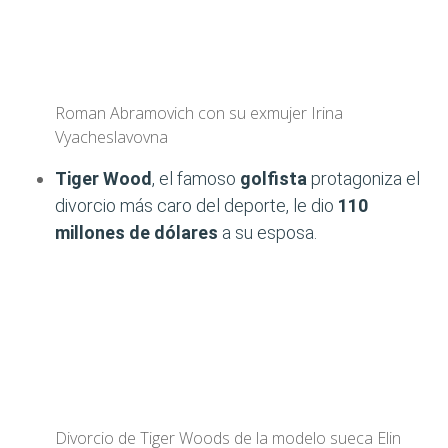
Roman Abramovich con su exmujer Irina
Vyacheslavovna
Tiger Wood
, el famoso
golfista
protagoniza el
divorcio más caro del deporte, le dio
110
millones de dólares
a su esposa.
Divorcio de Tiger Woods de la modelo sueca Elin